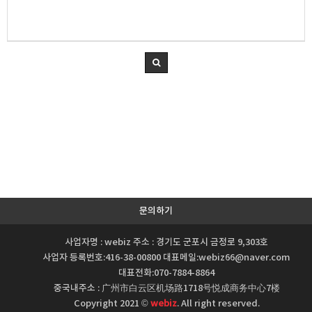
문의하기
사업자명 : webiz 주소 : 경기도 군포시 금정로 9,303호
사업자 등록번호:416-38-00800 대표메일:webiz66@naver.com
대표전화:070-7884-8864
중국내주소 : 广州市白云区机场路1718号悦成商务中心7楼
Copyright 2021 ©
webiz
. All right reserved.