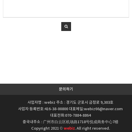
문의하기
사업자명 : webiz 주소 : 경기도 군포시 금정로 9,303호
사업자 등록번호:416-38-00800 대표메일:webiz66@naver.com
대표전화:070-7884-8864
중국내주소 : 广州市白云区机场路1718号悦成商务中心7楼
Copyright 2021 ©
webiz
. All right reserved.