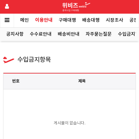
메인
이용안내
구매대행
배송대행
시장조사
공장
공지사항
수수료안내
배송비안내
자주묻는질문
수입금지
수입금지항목
번호
제목
게시물이 없습니다.