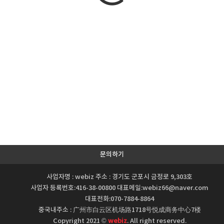
문의하기
사업자명 : webiz 주소 : 경기도 군포시 금정로 9,303호
사업자 등록번호:416-38-00800 대표메일:webiz66@naver.com
대표전화:070-7884-8864
중국내주소 : 广州市白云区机场路1718号悦成商务中心7楼
Copyright 2021 ©
webiz
. All right reserved.