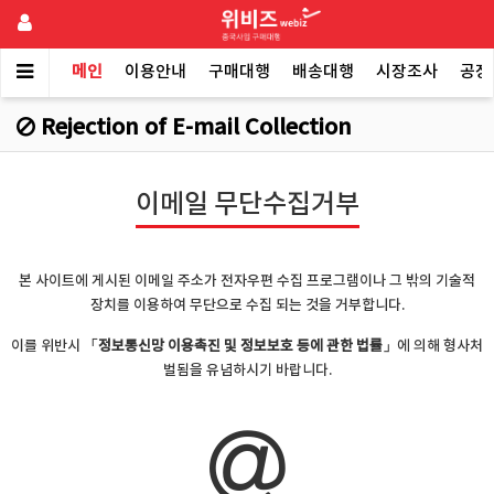
메인
이용안내
구매대행
배송대행
시장조사
공장
Rejection of E-mail Collection
이메일 무단수집거부
본 사이트에 게시된 이메일 주소가 전자우편 수집 프로그램이나 그 밖의 기술적
장치를 이용하여 무단으로 수집 되는 것을 거부합니다.
이를 위반시
「정보통신망 이용촉진 및 정보보호 등에 관한 법률」
에 의해 형사처
벌됨을 유념하시기 바랍니다.