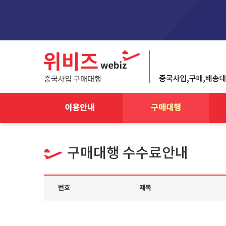
이용안내
구매대행
구매대행 수수료안내
번호
제목