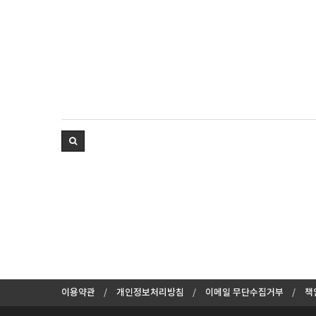
이용약관
개인정보처리방침
이메일 무단수집거부
책